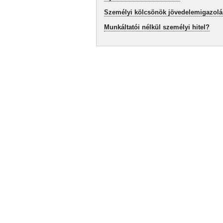
Személyi kölcsönök jövedelemigazolá
Munkáltatói nélkül személyi hitel?