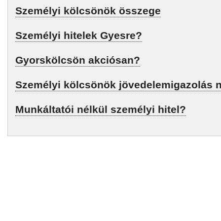
Személyi kölcsönök összege
Személyi hitelek Gyesre?
Gyorskölcsön akciósan?
Személyi kölcsönök jövedelemigazolás n
Munkáltatói nélkül személyi hitel?