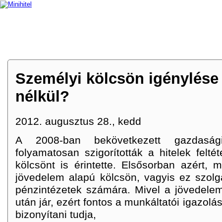
MAGUN
Személyi kölcsön igénylése
nélkül?
2012. augusztus 28., kedd
A 2008-ban bekövetkezett gazdasági
folyamatosan szigorították a hitelek felté
kölcsönt is érintette. Elsősorban azért, m
jövedelem alapú kölcsön, vagyis ez szolgá
pénzintézetek számára. Mivel a jövedele
után jár, ezért fontos a munkáltatói igazolás 
bizonyítani tudja,